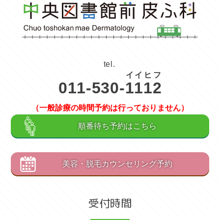
tel.
イ
イ
ヒ
フ
011-530-
1
1
1
2
（一般診療の時間予約は行っておりません）
順番待ち予約はこちら
美容・脱毛カウンセリング予約
受付時間