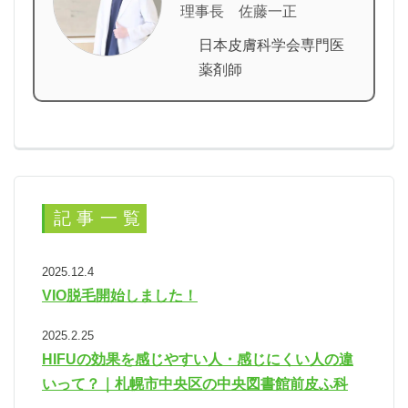
理事長 佐藤一正
日本皮膚科学会専門医
薬剤師
記事一覧
2025.12.4
VIO脱毛開始しました！
2025.2.25
HIFUの効果を感じやすい人・感じにくい人の違
いって？｜札幌市中央区の中央図書館前皮ふ科