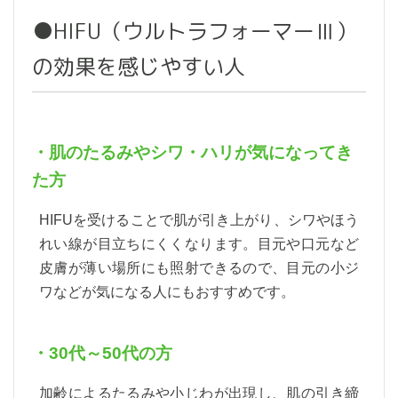
●HIFU（ウルトラフォーマーⅢ）
の効果を感じやすい人
・肌のたるみやシワ・ハリが気になってき
た方
HIFUを受けることで肌が引き上がり、シワやほう
れい線が目立ちにくくなります。目元や口元など
皮膚が薄い場所にも照射できるので、目元の小ジ
ワなどが気になる人にもおすすめです。
・30代～50代の方
加齢によるたるみや小じわが出現し、肌の引き締